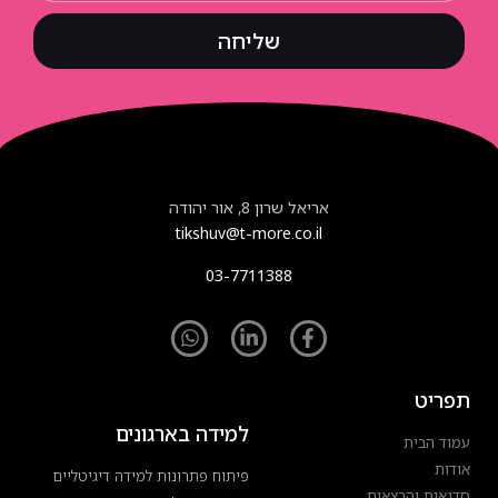
שליחה
אריאל שרון 8, אור יהודה
tikshuv@t-more.co.il
03-7711388
תפריט
למידה בארגונים
עמוד הבית
אודות
פיתוח פתרונות למידה דיגיטליים
סדנאות והרצאות