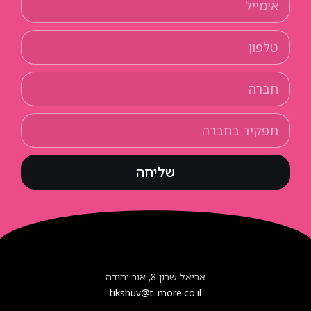
שליחה
אריאל שרון 8, אור יהודה
tikshuv@t-more.co.il