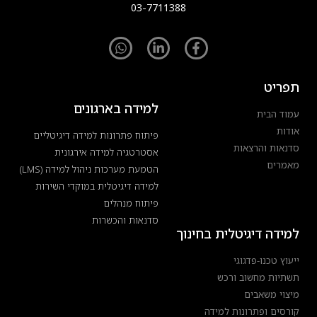
03-7711388
תפריט
למידה בארגונים
עמוד הבית
אודות
פיתוח פתרונות למידה דיגיטליים
סדנאות והרצאות
אסטרטגיה למידה אירגונית
מאמרים
הטמעת מערכות ניהול למידה (LMS)
למידה דיגיטלית במוקדי השירות
פיתוח מנהלים
סדנאות והכשרות
למידה דיגיטלית בחינוך
ייעוץ טכנו-פדגוגי
תשתיות מחשוב ורכש
מיצוי משאבים
קורסים ופתרונות למידה