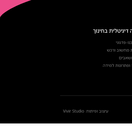
 דיגיטלית בחינוך
נו-פדגוגי
 מחשוב ורכש
משאבים
ופתרונות למידה
עיצוב ופיתוח: Vivir Studio