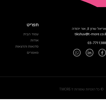
תפריט
אריאל שרון 8, אור יהודה
tikshuv@t-more.co.il
עמוד הבית
אודות
03-7711388
סדנאות והרצאות
מאמרים
© כל הזכויות שמורות ל-T.MORE