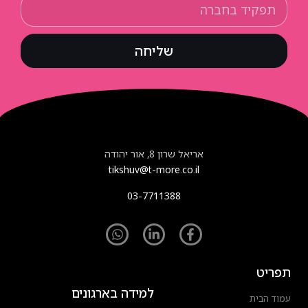
שליחה
אריאל שרון 8, אור יהודה
tikshuv@t-more.co.il
03-7711388
תפריט
למידה בארגונים
עמוד הבית