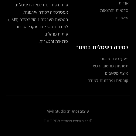
אודות
פיתוח פתרונות למידה דיגיטליים
סדנאות והרצאות
אסטרטגיה למידה אירגונית
מאמרים
הטמעת מערכות ניהול למידה (LMS)
למידה דיגיטלית במוקדי השירות
פיתוח מנהלים
סדנאות והכשרות
למידה דיגיטלית בחינוך
ייעוץ טכנו-פדגוגי
תשתיות מחשוב ורכש
מיצוי משאבים
קורסים ופתרונות למידה
עיצוב ופיתוח: Vivir Studio
© כל הזכויות שמורות ל-T.MORE