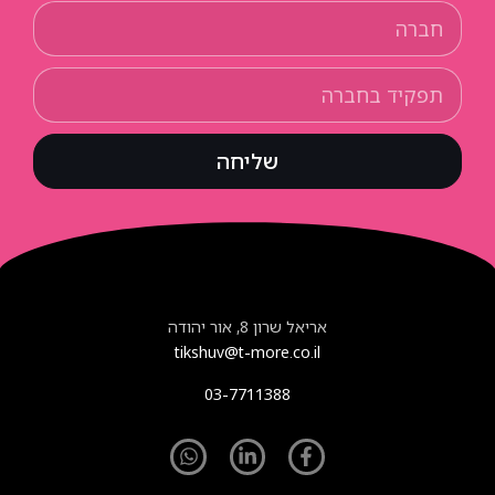
שליחה
אריאל שרון 8, אור יהודה
tikshuv@t-more.co.il
03-7711388