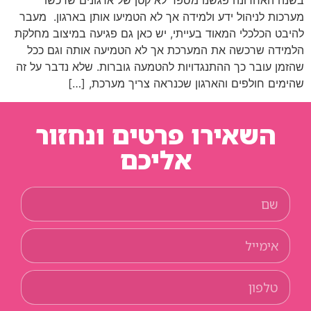
בשנה האחרונה פגשנו מספר לא קטן של ארגונים שרכשו
מערכות לניהול ידע ולמידה אך לא הטמיעו אותן בארגון. מעבר
להיבט הכלכלי המאוד בעייתי, יש כאן גם פגיעה במיצוב מחלקת
הלמידה שרכשה את המערכת אך לא הטמיעה אותה וגם ככל
שהזמן עובר כך ההתנגדויות להטמעה גוברות. שלא נדבר על זה
שהימים חולפים והארגון שכנראה צריך מערכת, […]
השאירו פרטים ונחזור
אליכם