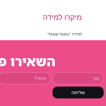
מיקרו למידה
למידה "במנות קטנות"
השאירו פר
שליחה