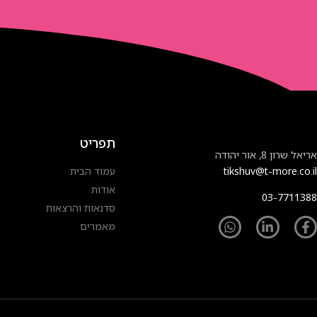
תפריט
אריאל שרון 8, אור יהודה
tikshuv@t-more.co.il
עמוד הבית
אודות
03-7711388
סדנאות והרצאות
מאמרים