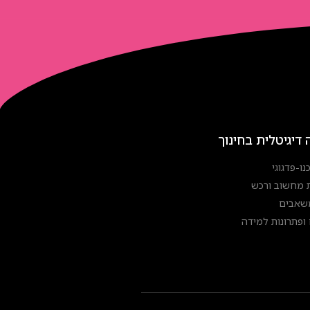
 דיגיטלית בחינוך
נו-פדגוגי
 מחשוב ורכש
משאבים
ופתרונות למידה