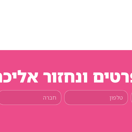
טים ונחזור אליכ