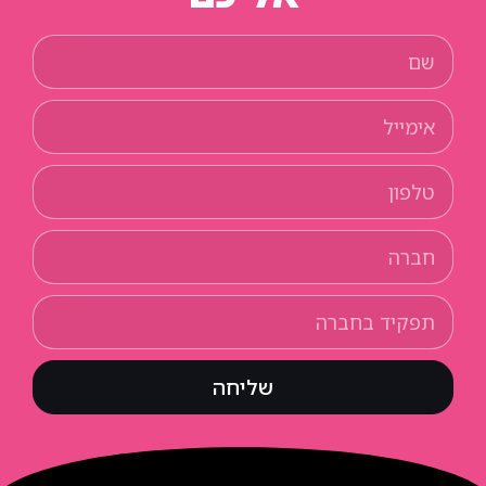
שליחה