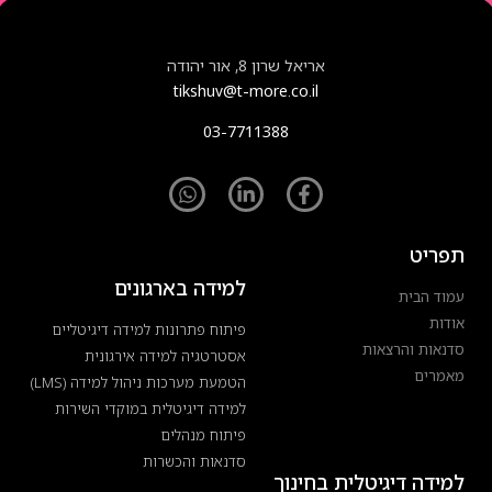
אריאל שרון 8, אור יהודה
tikshuv@t-more.co.il
03-7711388
תפריט
למידה בארגונים
עמוד הבית
אודות
פיתוח פתרונות למידה דיגיטליים
סדנאות והרצאות
אסטרטגיה למידה אירגונית
מאמרים
הטמעת מערכות ניהול למידה (LMS)
למידה דיגיטלית במוקדי השירות
פיתוח מנהלים
סדנאות והכשרות
למידה דיגיטלית בחינוך